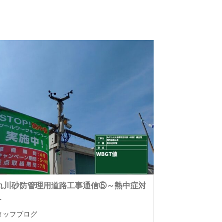
れ川砂防管理用道路工事通信⑤～熱中症対
.
タッフブログ