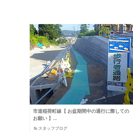
市道稲荷町線【 お盆期間中の通行に際しての
お願い 】...
スタッフブログ