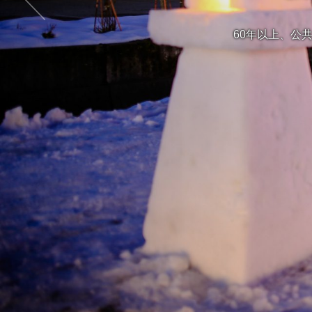
60年以上、公
1
2
3
4
5
6