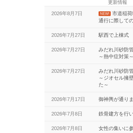
更新情報
2026年8月7日
市道稲荷
NEW!
通行に際しての
2026年7月27日
駅西で上棟式
2026年7月27日
みだれ川砂防
～熱中症対策
2026年7月27日
みだれ川砂防
～ジオセル擁
た～
2026年7月17日
御神輿が通り
2026年7月8日
鉄骨建方を行
2026年7月8日
女性の集いに