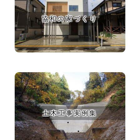
協和の家づくり
土木工事実例集