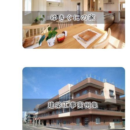
ゆきぐにの家
建築工事実例集