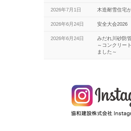
2026年7月1日
木造耐雪住宅
2026年6月24日
安全大会2026
2026年6月24日
みだれ川砂防
～コンクリー
ました～