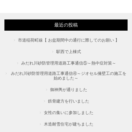
最近の投稿
市道稲荷町線【 お盆期間中の通行に際してのお願い 】
駅西で上棟式
みだれ川砂防管理用道路工事通信⑤～熱中症対策～
みだれ川砂防管理用道路工事通信④～ジオセル擁壁工の施工を
始めました～
御神輿が通りました
鉄骨建方を行いました
女性の集いに参加しました
木造耐雪住宅が建ちました