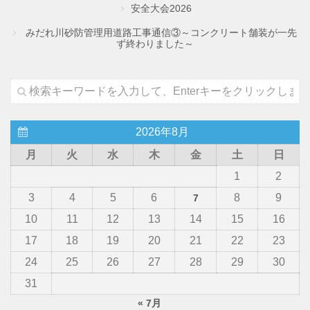
安全大会2026
みだれ川砂防管理用道路工事通信③～コンクリート舗装が一先
ず終わりました～
2026年8月
月
火
水
木
金
土
日
1
2
3
4
5
6
8
9
7
10
11
12
13
14
15
16
17
18
19
20
21
22
23
24
25
26
27
28
29
30
31
« 7月