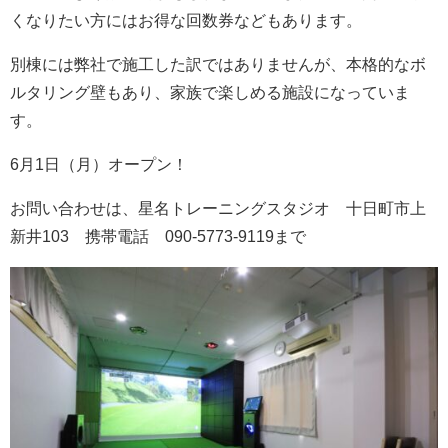
くなりたい方にはお得な回数券などもあります。
会社案内
別棟には弊社で施工した訳ではありませんが、本格的なボ
ルタリング壁もあり、家族で楽しめる施設になっていま
す。
6月1日（月）オープン！
お問い合わせは、星名トレーニングスタジオ 十日町市上
新井103 携帯電話 090-5773-9119まで