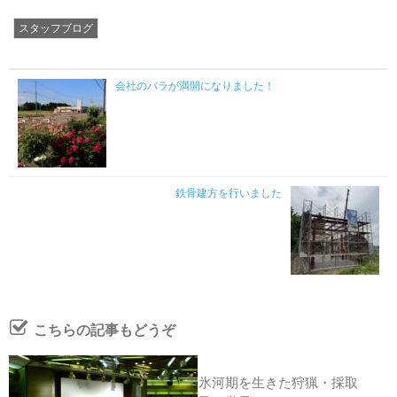
スタッフブログ
会社のバラが満開になりました！
鉄骨建方を行いました
こちらの記事もどうぞ
氷河期を生きた狩猟・採取