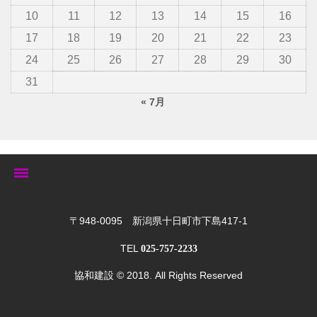
10
11
12
13
14
15
16
17
18
19
20
21
22
23
24
25
26
27
28
29
30
31
« 7月
トップ
〒948-0095 新潟県十日町市下島417-1
TEL
025-757-2233
ゆきぐにの家
協和建設
© 2018. All Rights Reserved