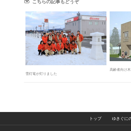
こちらの記事もどうぞ
高齢者向け木
雪灯篭が灯りました
トップ
ゆきぐに