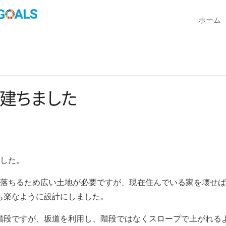
ホーム
建
ち
ま
し
た
ました。
に落ちるため広い土地が必要ですが、現在住んでいる家を壊せ
も楽なように設計にしました。
階段ですが、坂道を利用し、階段ではなくスロープで上がれる