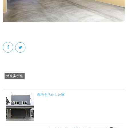
外観実例集
敷地を活かした家