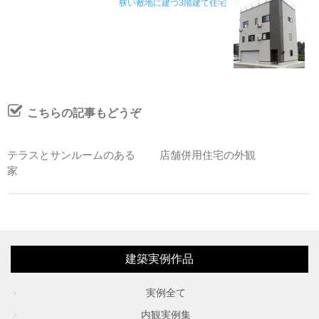
狭い敷地に建つ3階建て住宅
こちらの記事もどうぞ
テラスとサンルームのある
店舗併用住宅の外観
家
建築実例作品
実例全て
内観実例集