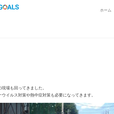
ホーム
の現場も回ってきました。
ナウイルス対策や熱中症対策も必要になってきます。