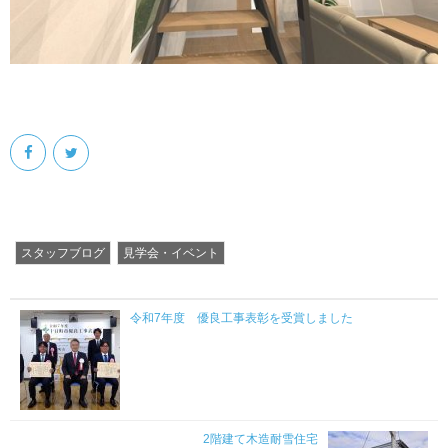
スタッフブログ
見学会・イベント
令和7年度 優良工事表彰を受賞しました
2階建て木造耐雪住宅