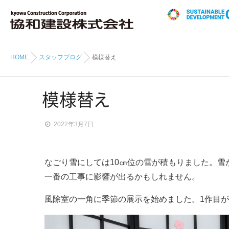
HOME
スタッフブログ
模様替え
模様
替
え
2022年3月7日
なごり雪にしては10㎝位の雪が積もりました。雪
一番の工事に影響が出るかもしれません。
風除室の一角に季節の展示を始めました。1作目