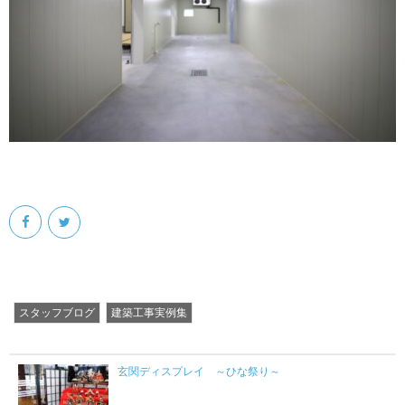
スタッフブログ
建築工事実例集
玄関ディスプレイ ～ひな祭り～