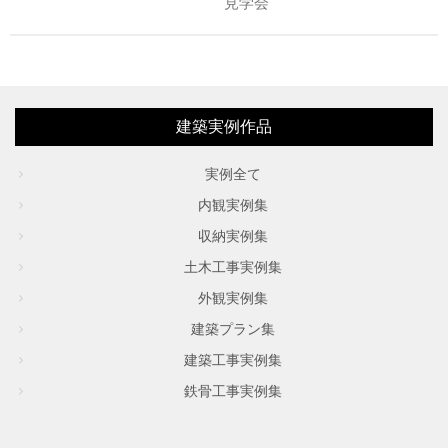
見学会
建築実例作品
実例全て
内観実例集
収納実例集
土木工事実例集
外観実例集
建築プラン集
建築工事実例集
鉄骨工事実例集