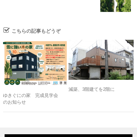
こちらの記事もどうぞ
減築、3階建てを2階に
ゆきぐにの家 完成見学会
のお知らせ