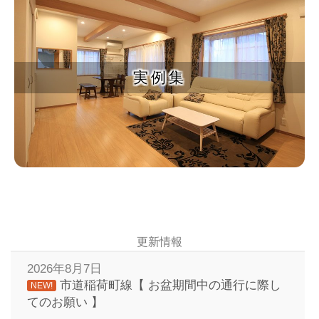
実例集
更新情報
2026年8月7日
市道稲荷町線【 お盆期間中の通行に際し
NEW!
てのお願い 】