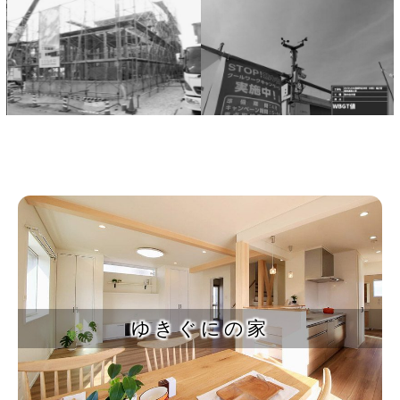
会社案内
ゆきぐにの家