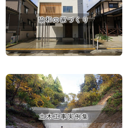
協和の家づくり
土木工事実例集