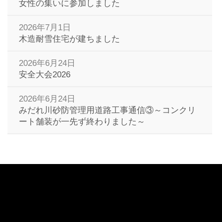
女性の集いに参加しました
2026年7月1日
木造耐雪住宅が建ちました
2026年6月24日
安全大会2026
2026年6月24日
みだれ川砂防管理用道路工事通信③～コンクリ
ート舗装が一先ず終わりました～