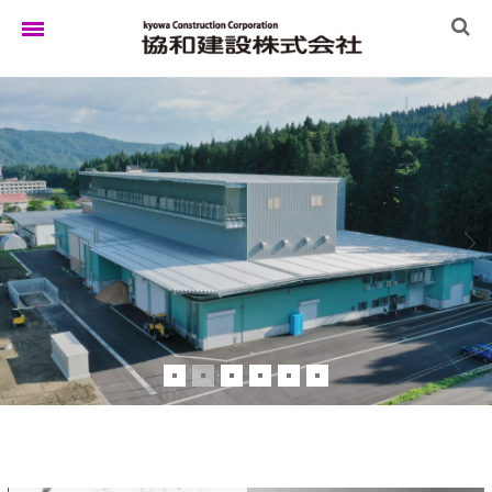
ホーム
ゆきぐにの家
実例集
ブログ
イベント