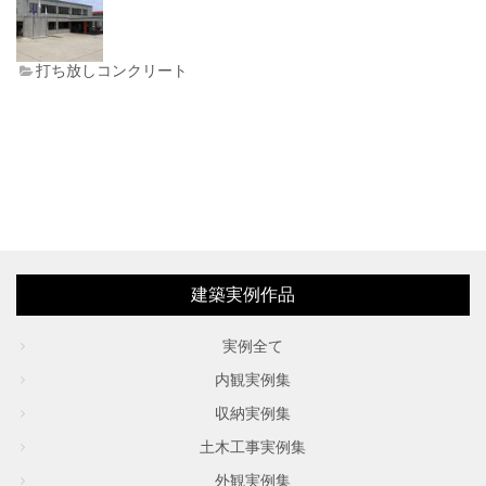
会社案内
打ち放しコンクリート
建築実例作品
実例全て
内観実例集
収納実例集
土木工事実例集
外観実例集