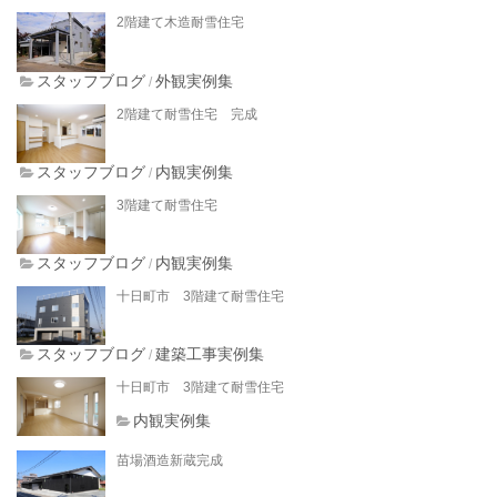
2階建て木造耐雪住宅
会社案内
スタッフブログ
外観実例集
/
2階建て耐雪住宅 完成
スタッフブログ
内観実例集
/
3階建て耐雪住宅
スタッフブログ
内観実例集
/
十日町市 3階建て耐雪住宅
スタッフブログ
建築工事実例集
/
十日町市 3階建て耐雪住宅
内観実例集
苗場酒造新蔵完成