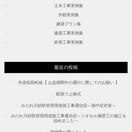
土木工事実例集
外観実例集
建築プラン集
建築工事実例集
鉄骨工事実例集
最近の投稿
市道稲荷町線【 お盆期間中の通行に際してのお願い 】
駅西で上棟式
みだれ川砂防管理用道路工事通信⑤～熱中症対策～
みだれ川砂防管理用道路工事通信④～ジオセル擁壁工の施工を
始めました～