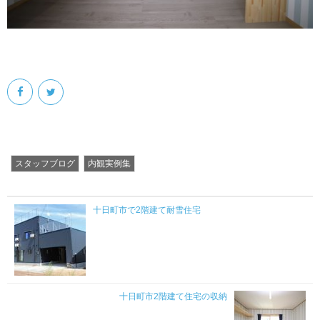
スタッフブログ
内観実例集
十日町市で2階建て耐雪住宅
十日町市2階建て住宅の収納