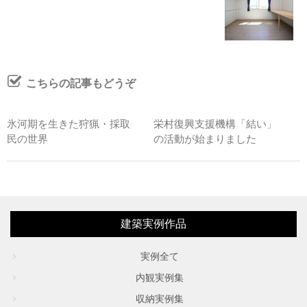
こちらの記事もどうぞ
氷河期を生きた狩猟・採取
栄村復興支援機構「結い」
民の世界
の活動が始まりました
建築実例作品
実例全て
内観実例集
収納実例集