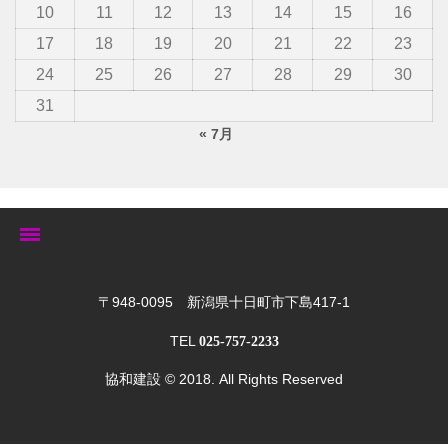
10
11
12
13
14
15
16
17
18
19
20
21
22
23
24
25
26
27
28
29
30
31
« 7月
トップ
〒948-0095 新潟県十日町市下島417-1
TEL
025-757-2233
ゆきぐにの家
協和建設
© 2018. All Rights Reserved