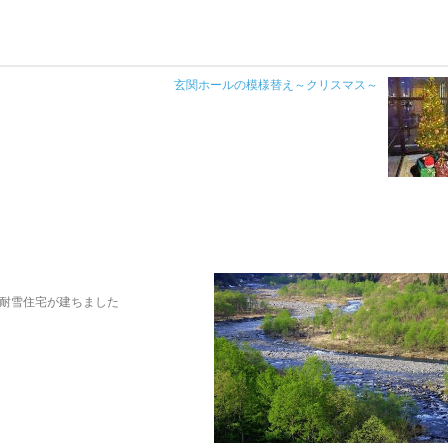
玄関ホールの模様替え～クリスマス～
耐雪住宅が建ちました