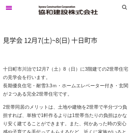
ホーム
見学会 12月7(土)~8(日) 十日町市
ゆきぐにの家
十日町市川治で12月7（土）8（日）に3階建ての2世帯住宅
の見学会を行います。
実例集
長期優良住宅・耐雪3.3ｍ・ホームエレベーター付き・玄関
が２つある完全2世帯住宅です。
ブログ
2世帯同居のメリットは、土地や建物を2世帯で半分づつ負
担すれば、単独で1軒作るよりは1世帯当たりの負担はかな
り安く建てることができます。また、何かあった時の安心
イベント
感や子育てを手伝ってもらえるなど、近くに家族がいると