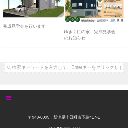
完成見学会を行います
ゆきぐにの家 完成見学会
のお知らせ
トップ
〒948-0095 新潟県十日町市下島417-1