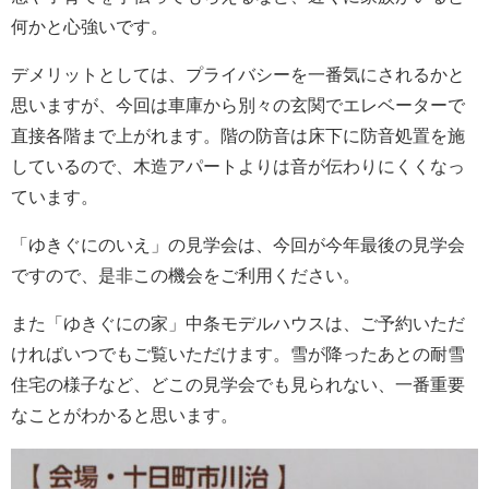
何かと心強いです。
会社案内
デメリットとしては、プライバシーを一番気にされるかと
思いますが、今回は車庫から別々の玄関でエレベーターで
直接各階まで上がれます。階の防音は床下に防音処置を施
しているので、木造アパートよりは音が伝わりにくくなっ
ています。
「ゆきぐにのいえ」の見学会は、今回が今年最後の見学会
ですので、是非この機会をご利用ください。
また「ゆきぐにの家」中条モデルハウスは、ご予約いただ
ければいつでもご覧いただけます。雪が降ったあとの耐雪
住宅の様子など、どこの見学会でも見られない、一番重要
なことがわかると思います。