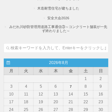
木造耐雪住宅が建ちました
安全大会2026
みだれ川砂防管理用道路工事通信③～コンクリート舗装が一先
ず終わりました～
2026年8月
月
火
水
木
金
土
日
1
2
3
4
5
6
8
9
7
10
11
12
13
14
15
16
17
18
19
20
21
22
23
24
25
26
27
28
29
30