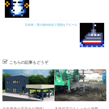
日本発！雪の海外持込で雪国をアピール
こちらの記事もどうぞ
今年最後の見学会を開催し
木造住宅でもしっかり地盤