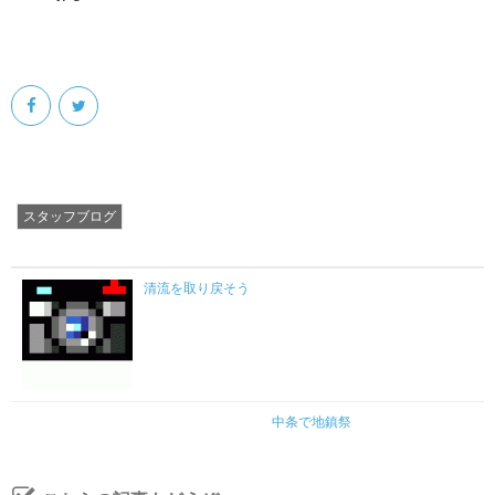
会社案内
スタッフブログ
清流を取り戻そう
中条で地鎮祭