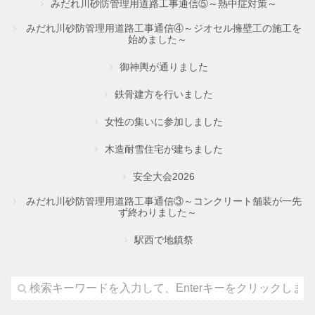
みだれ川砂防管理用道路工事通信⑤～熱中症対策～
みだれ川砂防管理用道路工事通信④～ジオセル擁壁工の施工を
始めました～
御神輿が通りました
鉄骨建方を行いました
女性の集いに参加しました
木造耐雪住宅が建ちました
安全大会2026
みだれ川砂防管理用道路工事通信③～コンクリート舗装が一先
ず終わりました～
駅西で地鎮祭