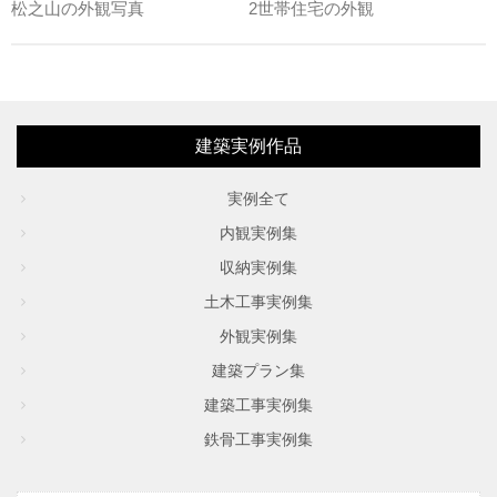
松之山の外観写真
2世帯住宅の外観
建築実例作品
実例全て
内観実例集
収納実例集
土木工事実例集
外観実例集
建築プラン集
建築工事実例集
鉄骨工事実例集