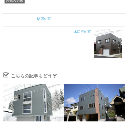
外観実例集
駅西の家
水口沢の家
こちらの記事もどうぞ