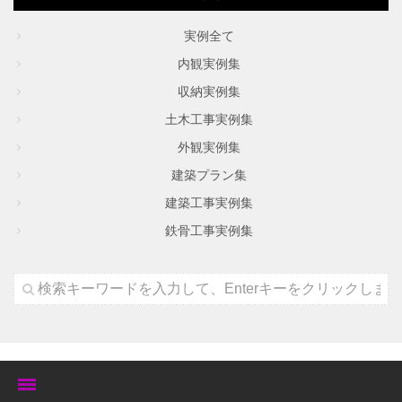
実例全て
内観実例集
収納実例集
土木工事実例集
外観実例集
建築プラン集
建築工事実例集
鉄骨工事実例集