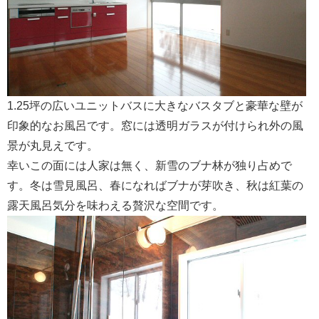
1.25坪の広いユニットバスに大きなバスタブと豪華な壁が
印象的なお風呂です。窓には透明ガラスが付けられ外の風
景が丸見えです。
幸いこの面には人家は無く、新雪のブナ林が独り占めで
す。冬は雪見風呂、春になればブナが芽吹き、秋は紅葉の
露天風呂気分を味わえる贅沢な空間です。