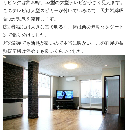
リビングは約20帖、52型の大型テレビが小さく見えます。
このテレビは大型スピカーが付いているので、天井岩綿吸
音版が効果を発揮します。
広い部屋には大きな窓で明るく、床は栗の無垢材をツート
ンで張り分けました。
どの部屋でも断熱が良いので本当に暖かい、この部屋の蓄
熱暖房機は停めても良いくらいでした。