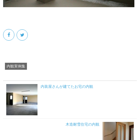
内観実例集
内装屋さんが建てたお宅の内観
木造耐雪住宅の内観