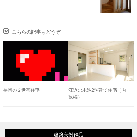
こちらの記事もどうぞ
長岡の２世帯住宅
江道の木造2階建て住宅（内
観編）
建築実例作品