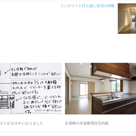
コンクリート打ち放し住宅の内観
ストがカタチになりました
出雲崎の木造耐雪住宅内観