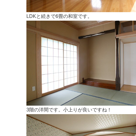
LDKと続きで6畳の和室です。
3階の洋間です。小上りが良いですね！