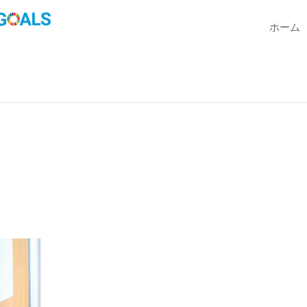
ホーム
。