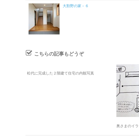
大割野の家－６
こちらの記事もどうぞ
松代に完成した２階建て住宅の内観写真
奥さまのイラ