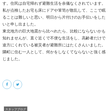
す。住民は自宅帰れず避難生活を余儀なくされています。
私が点検したお宅も床にドアや箪笥が散乱して、ここで眠
ることは難しいと思い、明日から片付けのお手伝いをした
いと申し出ました。
東北地方の巨大地震から比べれたら、比較にならないかも
知れませんが、直ぐ近くで不便な生活をし、高齢者だけで
途方にくれている被災者が避難所にはたくさんいました。
隣町に住む一人として、何かをしなくてならないと強く感
じました。
スタッフブログ