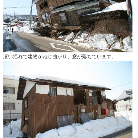
凄い揺れで建物がねじ曲がり、窓が落ちています。