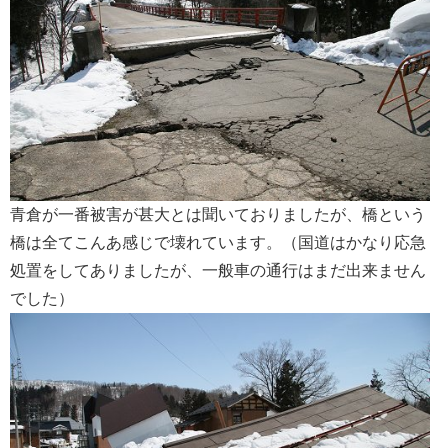
会社案内
青倉が一番被害が甚大とは聞いておりましたが、橋という
橋は全てこんあ感じで壊れています。（国道はかなり応急
処置をしてありましたが、一般車の通行はまだ出来ません
でした）