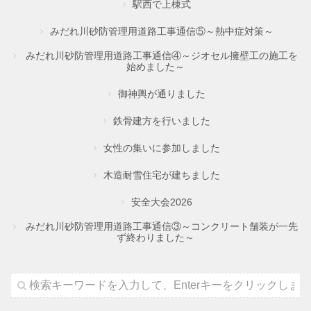
駅西で上棟式
みだれ川砂防管理用道路工事通信⑤～熱中症対策～
みだれ川砂防管理用道路工事通信④～ジオセル擁壁工の施工を
始めました～
御神輿が通りました
鉄骨建方を行いました
女性の集いに参加しました
木造耐雪住宅が建ちました
安全大会2026
みだれ川砂防管理用道路工事通信③～コンクリート舗装が一先
ず終わりました～