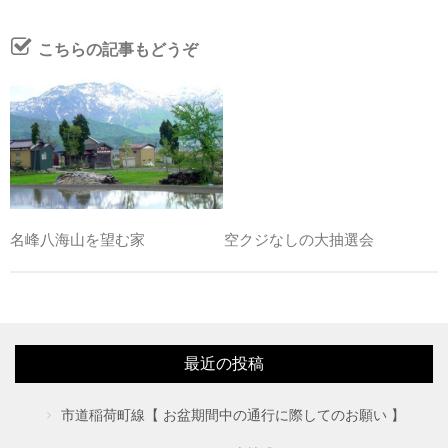
こちらの記事もどうぞ
空クジなしの大抽選会
名峰八海山を望む家
最近の投稿
市道稲荷町線【 お盆期間中の通行に際してのお願い 】