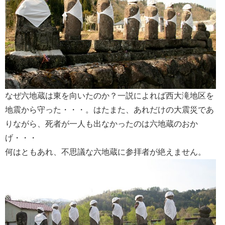
なぜ六地蔵は東を向いたのか？一説によれば西大滝地区を
地震から守った・・・。はたまた、あれだけの大震災であ
りながら、死者が一人も出なかったのは六地蔵のおか
げ・・・
何はともあれ、不思議な六地蔵に参拝者が絶えません。