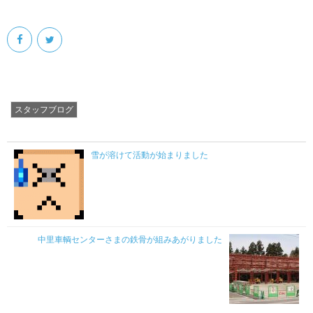
スタッフブログ
雪が溶けて活動が始まりました
中里車輌センターさまの鉄骨が組みあがりました