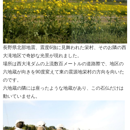
会社案内
長野県北部地震、震度6強に見舞われた栄村、そのお隣の西
大滝地区で奇妙な光景が現れました。
場所は西大滝ダムの上流数百メートルの道路際で、地区の
六地蔵が向きを90度変えて東の震源地栄村の方向を向いた
のです。
六地蔵の隣には座ったような地蔵があり、この石仏だけは
動いていません。