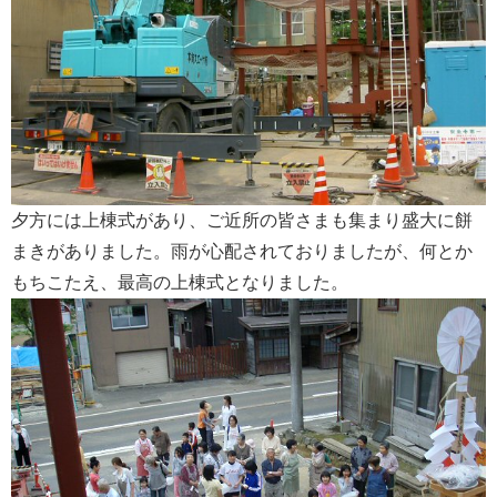
夕方には上棟式があり、ご近所の皆さまも集まり盛大に餅
まきがありました。雨が心配されておりましたが、何とか
もちこたえ、最高の上棟式となりました。