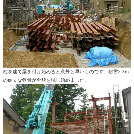
会社案内
柱を建て梁を付け始めると意外と早いものです。耐雪3.3ｍ
の頑丈な鉄骨が全貌を現し始めました。