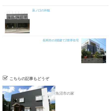
辰ノ口の外観
長岡市の3階建て2世帯住宅
こちらの記事もどうぞ
魚沼市の家