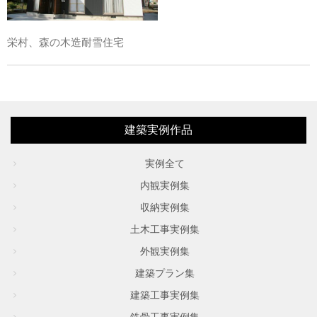
栄村、森の木造耐雪住宅
建築実例作品
実例全て
内観実例集
収納実例集
土木工事実例集
外観実例集
建築プラン集
建築工事実例集
鉄骨工事実例集