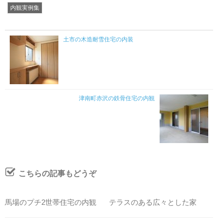
内観実例集
土市の木造耐雪住宅の内装
津南町赤沢の鉄骨住宅の内観
こちらの記事もどうぞ
馬場のプチ2世帯住宅の内観
テラスのある広々とした家