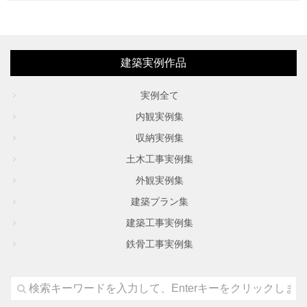
建築実例作品
実例全て
内観実例集
収納実例集
土木工事実例集
外観実例集
建築プラン集
建築工事実例集
鉄骨工事実例集