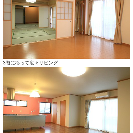
3階に移って広々リビング