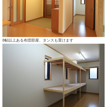
8帖以上ある布団部屋、タンスも置けます