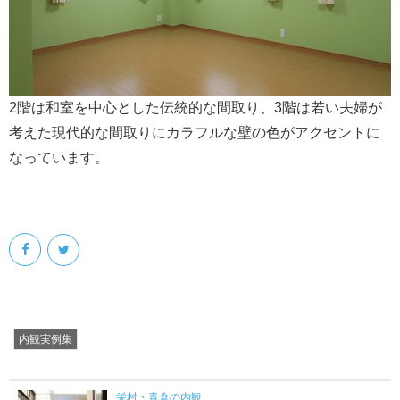
2階は和室を中心とした伝統的な間取り、3階は若い夫婦が
考えた現代的な間取りにカラフルな壁の色がアクセントに
なっています。
内観実例集
栄村・青倉の内観