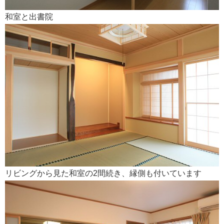
和室と出書院
リビングから見た和室の2間続き、縁側も付いています