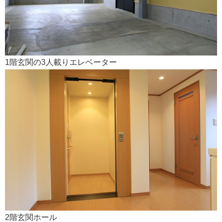
会社案内
1階玄関の3人載りエレベーター
2階玄関ホール