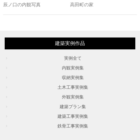
辰ノ口の内観写真
高田町の家
建築実例作品
実例全て
内観実例集
収納実例集
土木工事実例集
外観実例集
建築プラン集
建築工事実例集
鉄骨工事実例集