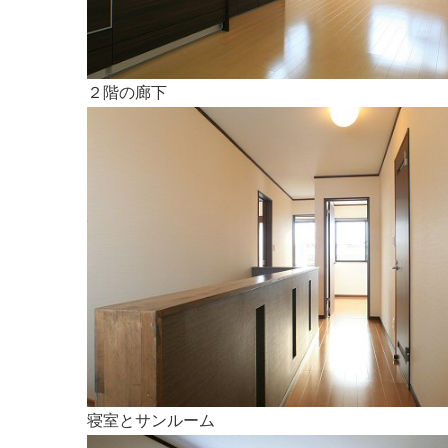
２階の廊下
寝室とサンルーム