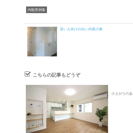
内観実例集
若い人向けの白い内装の家
こちらの記事もどうぞ
小上がりのあ