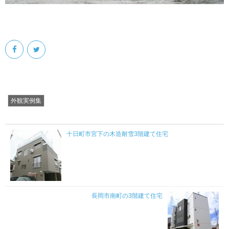
外観実例集
十日町市宮下の木造耐雪3階建て住宅
長岡市南町の3階建て住宅