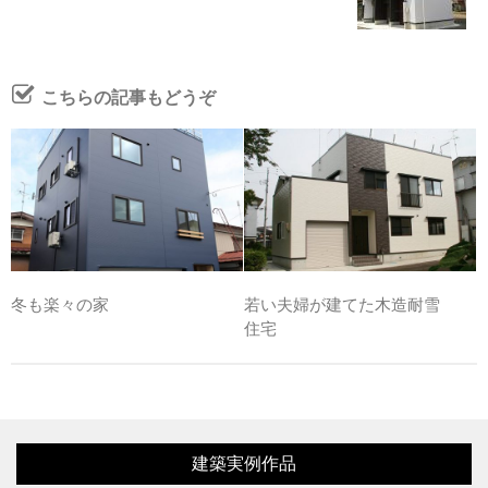
こちらの記事もどうぞ
冬も楽々の家
若い夫婦が建てた木造耐雪
住宅
建築実例作品