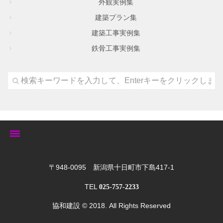
外観実例集
建築プラン集
建築工事実例集
鉄骨工事実例集
トップ
〒948-0095 新潟県十日町市下島417-1
TEL
025-757-2233
ゆきぐにの家
協和建設
© 2018. All Rights Reserved