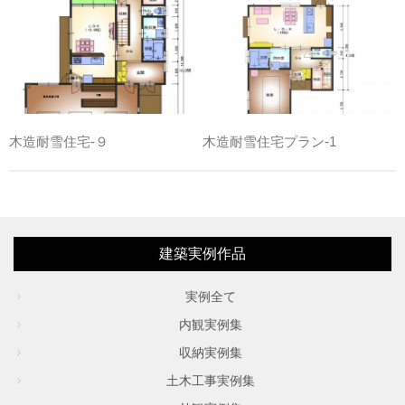
木造耐雪住宅-９
木造耐雪住宅プラン-1
建築実例作品
実例全て
内観実例集
収納実例集
土木工事実例集