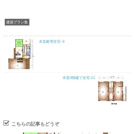
建築プラン集
木造耐雪住宅-９
木造3階建て住宅-11
こちらの記事もどうぞ