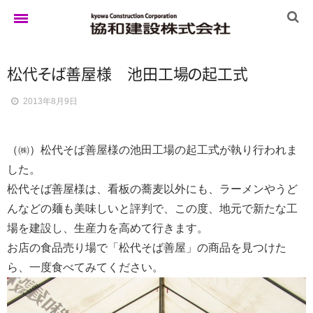
松
代
そ
ば
善屋様 池田工
場
の
起工式
ホーム
2013年8月9日
ゆきぐにの家
（㈱）松代そば善屋様の池田工場の起工式が執り行われま
した。
実例集
松代そば善屋様は、看板の蕎麦以外にも、ラーメンやうど
んなどの麺も美味しいと評判で、この度、地元で新たな工
場を建設し、生産力を高めて行きます。
ブログ
お店の食品売り場で「松代そば善屋」の商品を見つけた
ら、一度食べてみてください。
イベント