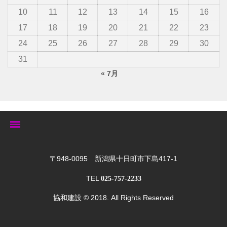
10
11
12
13
14
15
16
17
18
19
20
21
22
23
24
25
26
27
28
29
30
31
« 7月
トップ
〒948-0095 新潟県十日町市下島417-1
TEL
025-757-2233
ゆきぐにの家
協和建設
© 2018. All Rights Reserved