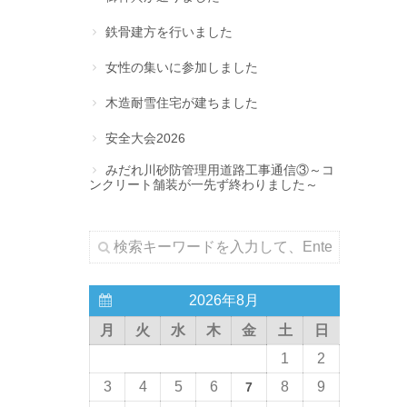
鉄骨建方を行いました
女性の集いに参加しました
木造耐雪住宅が建ちました
安全大会2026
みだれ川砂防管理用道路工事通信③～コ
ンクリート舗装が一先ず終わりました～
2026年8月
月
火
水
木
金
土
日
1
2
3
4
5
6
8
9
7