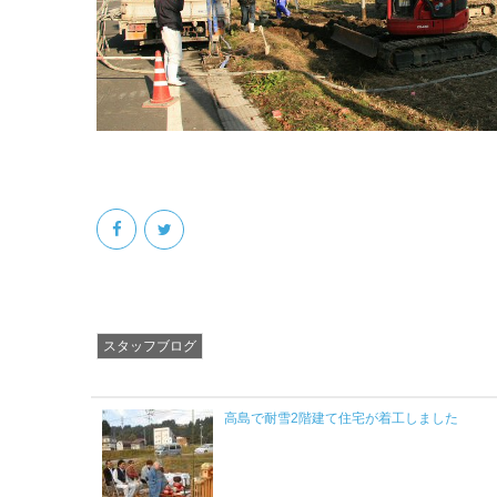
スタッフブログ
高島で耐雪2階建て住宅が着工しました