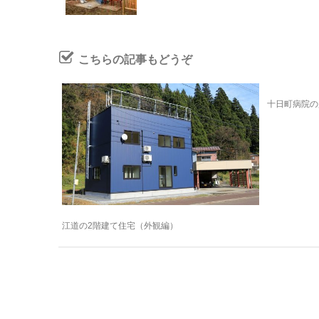
こちらの記事もどうぞ
十日町病院の
江道の2階建て住宅（外観編）