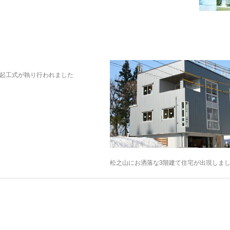
起工式が執り行われました
松之山にお洒落な3階建て住宅が出現しま