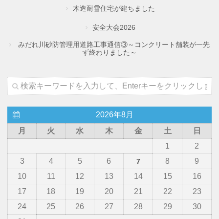
木造耐雪住宅が建ちました
安全大会2026
みだれ川砂防管理用道路工事通信③～コンクリート舗装が一先
ず終わりました～
2026年8月
月
火
水
木
金
土
日
1
2
3
4
5
6
8
9
7
10
11
12
13
14
15
16
17
18
19
20
21
22
23
24
25
26
27
28
29
30