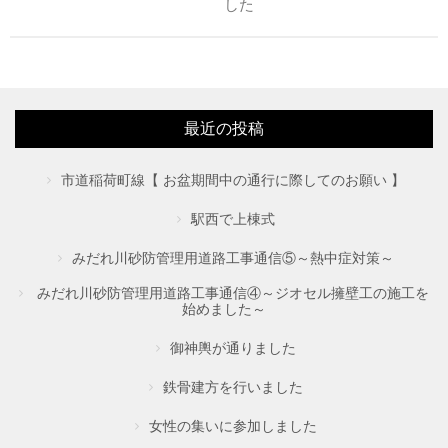
した
最近の投稿
市道稲荷町線【 お盆期間中の通行に際してのお願い 】
駅西で上棟式
みだれ川砂防管理用道路工事通信⑤～熱中症対策～
みだれ川砂防管理用道路工事通信④～ジオセル擁壁工の施工を
始めました～
御神輿が通りました
鉄骨建方を行いました
女性の集いに参加しました