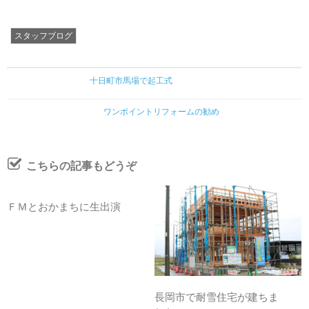
スタッフブログ
十日町市馬場で起工式
ワンポイントリフォームの勧め
こちらの記事もどうぞ
ＦＭとおかまちに生出演
長岡市で耐雪住宅が建ちま