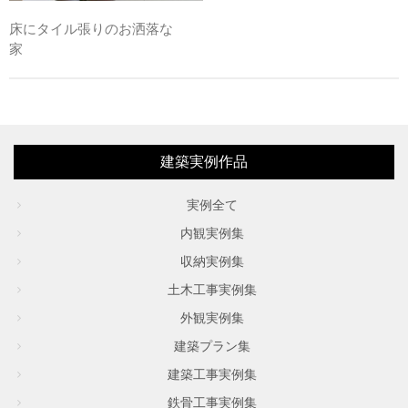
床にタイル張りのお洒落な
家
建築実例作品
実例全て
内観実例集
収納実例集
土木工事実例集
外観実例集
建築プラン集
建築工事実例集
鉄骨工事実例集