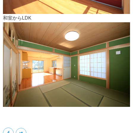
和室からLDK