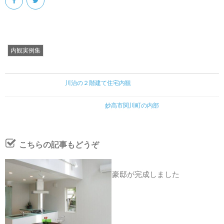
内観実例集
川治の２階建て住宅内観
妙高市関川町の内部
こちらの記事もどうぞ
豪邸が完成しました