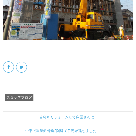
会社案内
スタッフブログ
自宅をリフォームして床屋さんに
中平で重量鉄骨造2階建て住宅が建ちました