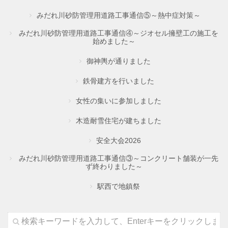
みだれ川砂防管理用道路工事通信⑤～熱中症対策～
みだれ川砂防管理用道路工事通信④～ジオセル擁壁工の施工を
始めました～
御神輿が通りました
鉄骨建方を行いました
女性の集いに参加しました
木造耐雪住宅が建ちました
安全大会2026
みだれ川砂防管理用道路工事通信③～コンクリート舗装が一先
ず終わりました～
駅西で地鎮祭