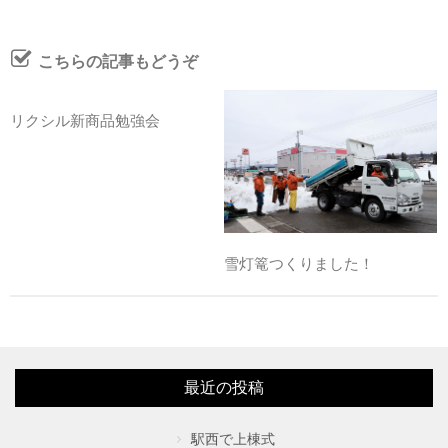
こちらの記事もどうぞ
リクシル新商品勉強会
雪灯篭つくりました！
最近の投稿
駅西で上棟式