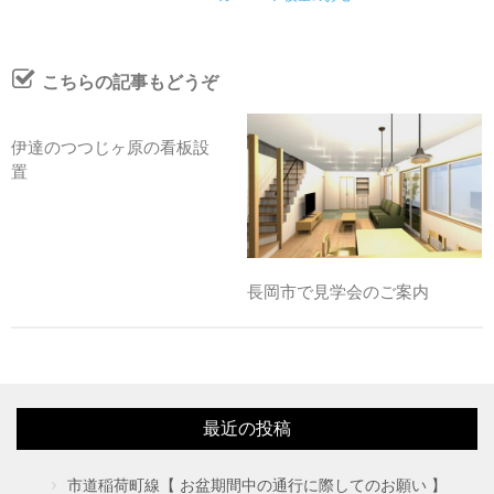
こちらの記事もどうぞ
伊達のつつじヶ原の看板設
置
長岡市で見学会のご案内
最近の投稿
市道稲荷町線【 お盆期間中の通行に際してのお願い 】