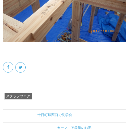
スタッフブログ
十日町駅西口で見学会
カーマニア羨望のお宅