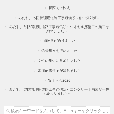
駅西で上棟式
みだれ川砂防管理用道路工事通信⑤～熱中症対策～
みだれ川砂防管理用道路工事通信④～ジオセル擁壁工の施工を
始めました～
御神輿が通りました
鉄骨建方を行いました
女性の集いに参加しました
木造耐雪住宅が建ちました
安全大会2026
みだれ川砂防管理用道路工事通信③～コンクリート舗装が一先
ず終わりました～