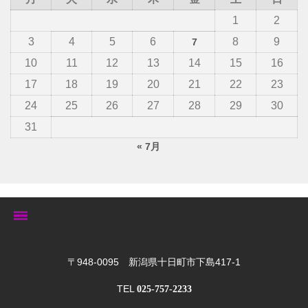
1
2
3
4
5
6
8
9
7
10
11
12
13
14
15
16
17
18
19
20
21
22
23
24
25
26
27
28
29
30
31
« 7月
トップ
〒948-0095 新潟県十日町市下島417-1
TEL
025-757-2233