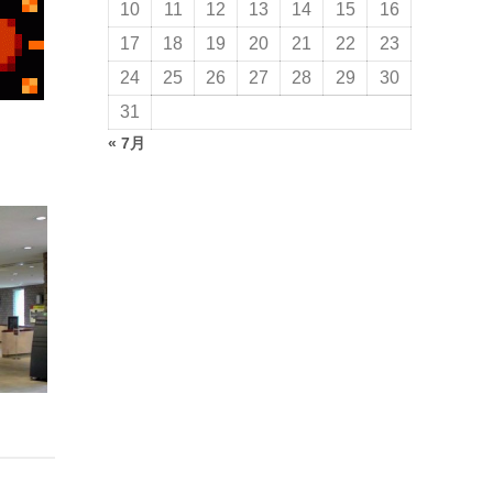
10
11
12
13
14
15
16
17
18
19
20
21
22
23
24
25
26
27
28
29
30
31
« 7月