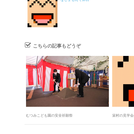
こちらの記事もどうぞ
むつみこども園の安全祈願祭
栄村の見学会