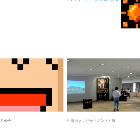
の様子
生誕地まつりからポンペイ展