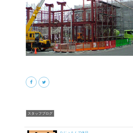
スタッフブログ
なじょもんで休日