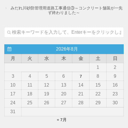
みだれ川砂防管理用道路工事通信③～コンクリート舗装が一先
ず終わりました～
2026年8月
月
火
水
木
金
土
日
1
2
3
4
5
6
8
9
7
10
11
12
13
14
15
16
17
18
19
20
21
22
23
24
25
26
27
28
29
30
31
« 7月