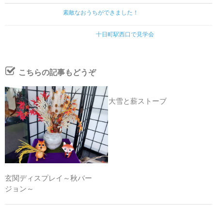
素敵なおうちができました！
十日町駅西口で見学会
こちらの記事もどうぞ
大雪と薪ストーブ
玄関ディスプレイ～秋バー
ジョン～