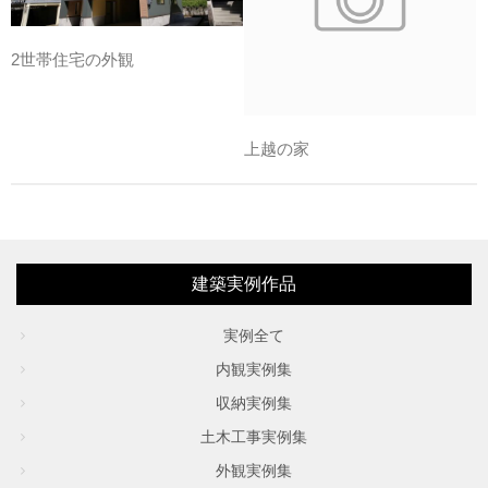
2世帯住宅の外観
上越の家
建築実例作品
実例全て
内観実例集
収納実例集
土木工事実例集
外観実例集