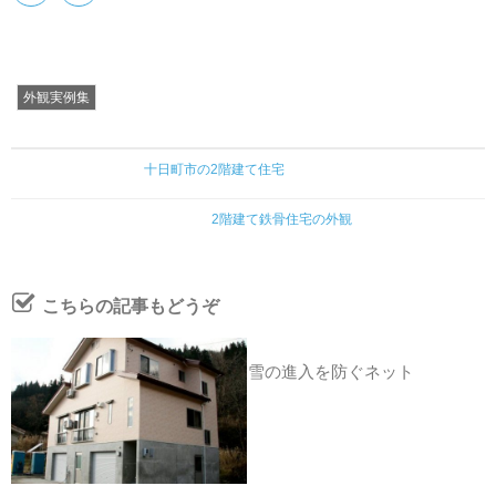
外観実例集
十日町市の2階建て住宅
2階建て鉄骨住宅の外観
こちらの記事もどうぞ
雪の進入を防ぐネット