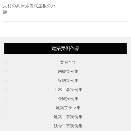
栄村の高床落雪式屋根の外
観
建築実例作品
実例全て
内観実例集
収納実例集
土木工事実例集
外観実例集
建築プラン集
建築工事実例集
鉄骨工事実例集