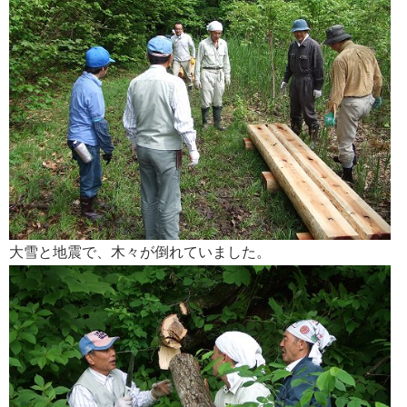
会社案内
大雪と地震で、木々が倒れていました。