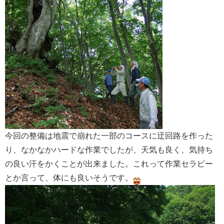
今回の整備は地震で崩れた一部のコースに迂回路を作った
り、なかなかハードな作業でしたが、天気も良く、気持ち
の良い汗をかくことが出来ました。これって作業セラピー
とか言って、体にも良いそうです。