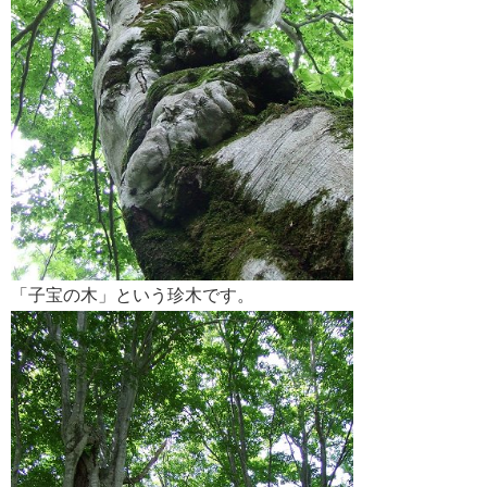
「子宝の木」という珍木です。