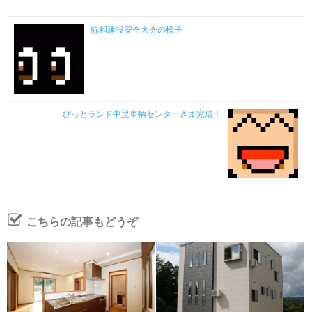
協和建設安全大会の様子
ぴっとランド中里車輌センターさま完成！
こちらの記事もどうぞ