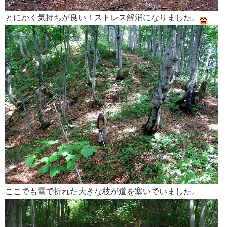
とにかく気持ちが良い！ストレス解消になりました。
ここでも雪で折れた大きな枝が道を塞いでいました。