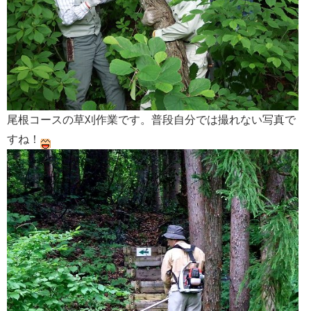
尾根コースの草刈作業です。普段自分では撮れない写真で
すね！