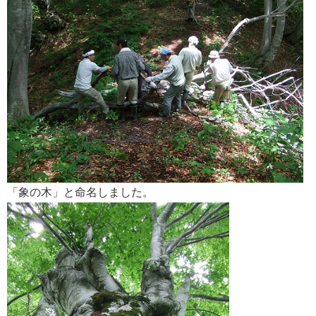
「象の木」と命名しました。